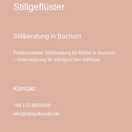
Stillgeflüster
Stillberatung in Bochum
Professionelle Stillberatung für Mütter in Bochum
– Unterstützung für erfolgreichen Stillstart.
Kontakt
+49 171 6826459
info@stillgefluester.de